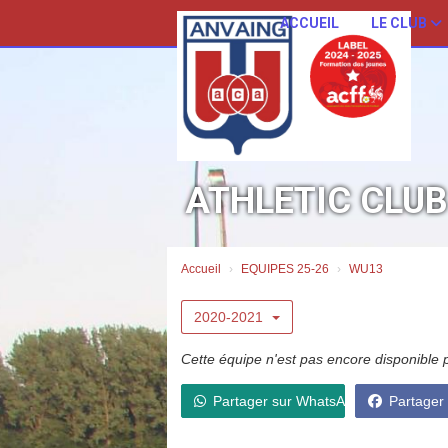
Panneau de gestion des cookies
ACCUEIL
LE CLUB
ATHLETIC CLU
Accueil
EQUIPES 25-26
WU13
2020-2021
Cette équipe n'est pas encore disponible 
Partager sur WhatsApp
Partager