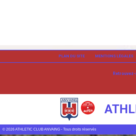
PLAN DU SITE
MENTIONS LÉGALES
Retrouvez-
ATHL
© 2026 ATHLETIC CLUB ANVAING - Tous droits réservés