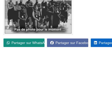
Partager sur WhatsApp
Partager sur Facebook
Partager