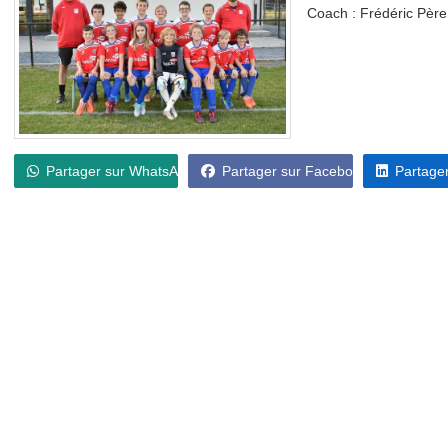
Coach : Frédéric Père
Partager sur WhatsApp
Partager sur Facebook
Partager