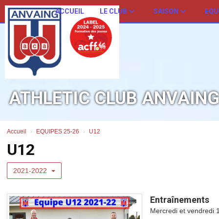
Panneau de gestion des cookies
ACCUEIL
LE CLUB
SAISON
EQU
ATHLETIC CLUB ANVAIN
Accueil
EQUIPES 25-26
U12
U12
2021-2022
Entraînements
Mercredi et vendredi 