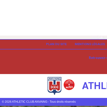
PLAN DU SITE
MENTIONS LÉGALES
Retrouvez-
ATHL
© 2026 ATHLETIC CLUB ANVAING - Tous droits réservés