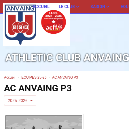
Panneau de gestion des cookies
ACCUEIL
LE CLUB
SAISON
EQU
ATHLETIC CLUB ANVAIN
Accueil
EQUIPES 25-26
AC ANVAING P3
AC ANVAING P3
2025-2026