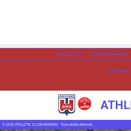
PLAN DU SITE
MENTIONS LÉGALES
Retrouvez-
ATHL
© 2026 ATHLETIC CLUB ANVAING - Tous droits réservés