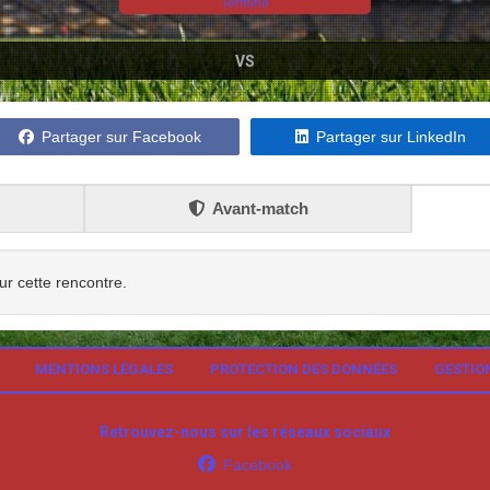
Terminé
VS
Partager sur Facebook
Partager sur LinkedIn
Avant-match
ur cette rencontre.
MENTIONS LÉGALES
PROTECTION DES DONNÉES
GESTIO
Retrouvez-nous sur les réseaux sociaux
Facebook