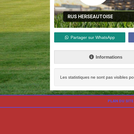
RUS HERSEAUTOISE
Partager sur WhatsApp
Informations
Les statistiques ne sont pas visibles po
PLAN DU SITE