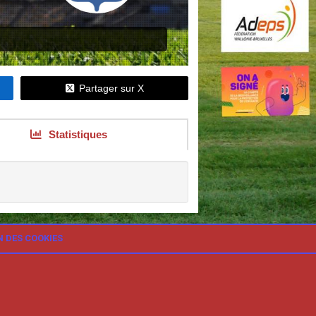
Partager sur X
Statistiques
N DES COOKIES