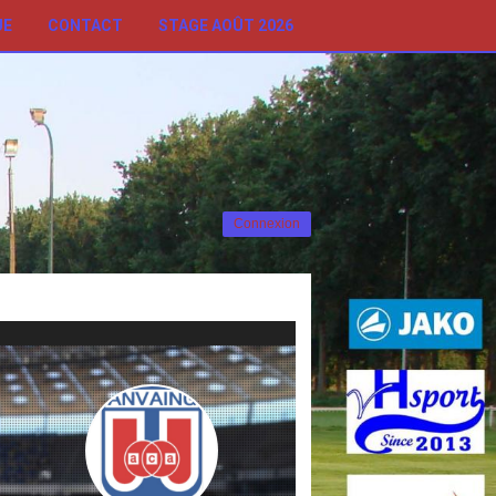
UE
CONTACT
STAGE AOÛT 2026
Connexion