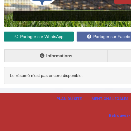
Partager sur WhatsApp
Partager sur Faceb
Informations
Le résumé n'est pas encore disponible.
PLAN DU SITE
MENTIONS LÉGALES
Retrouvez-