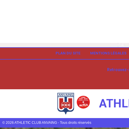
PLAN DU SITE
MENTIONS LÉGALES
Retrouvez-
ATHL
© 2026 ATHLETIC CLUB ANVAING - Tous droits réservés