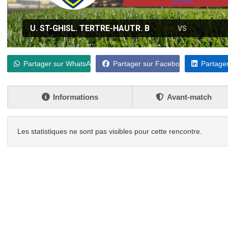
Terminé
U. ST-GHISL. TERTRE-HAUTR. B
VS
Partager sur WhatsApp
Partager sur Facebook
Partager
Informations
Avant-match
Les statistiques ne sont pas visibles pour cette rencontre.