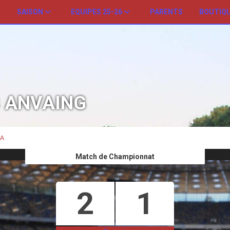
SAISON
EQUIPES 25-26
PARENTS
BOUTIQ
B ANVAING
 A
Match de Championnat
2
1