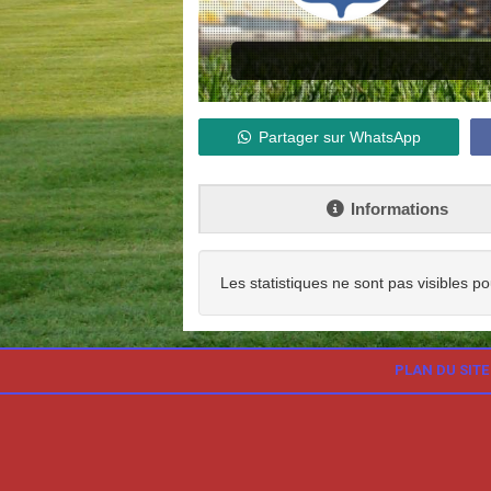
Partager sur WhatsApp
Informations
Les statistiques ne sont pas visibles po
PLAN DU SITE