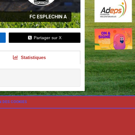
FC ESPLECHIN A
Partager sur X
Statistiques
N DES COOKIES