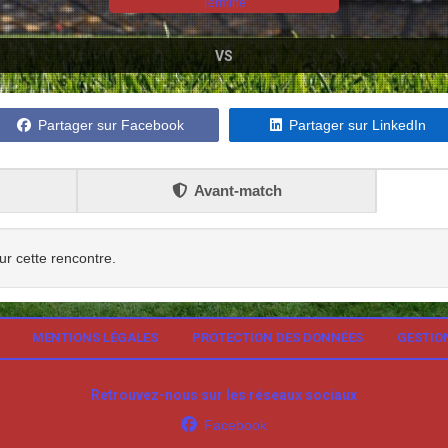
Terminé
VS
Partager sur Facebook
Partager sur LinkedIn
Avant-match
ur cette rencontre.
MENTIONS LÉGALES
PROTECTION DES DONNÉES
GESTIO
Retrouvez-nous sur les réseaux sociaux
Facebook