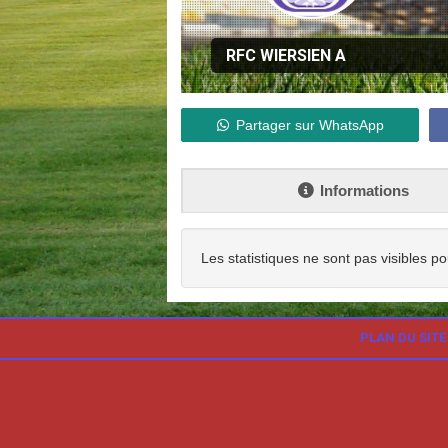
RFC WIERSIEN A
Partager sur WhatsApp
Informations
Les statistiques ne sont pas visibles po
PLAN DU SITE