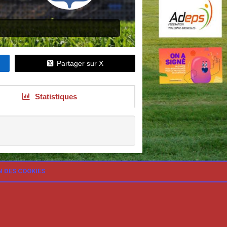
Partager sur X
Statistiques
N DES COOKIES