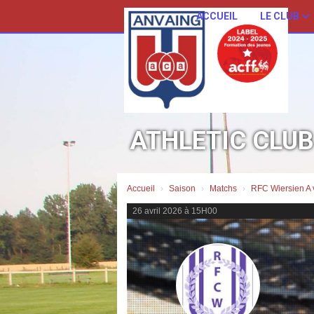
Panneau de gestion des cookies
ACCUEIL
LE CLUB
ATHLETIC CLU
Accueil
Saison
Matchs
RFC Wiersien A 
26 avril 2026 à 15H00