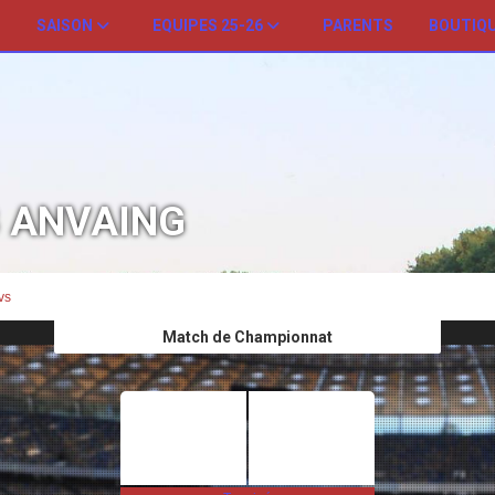
SAISON
EQUIPES 25-26
PARENTS
BOUTIQ
B ANVAING
vs
Match de Championnat