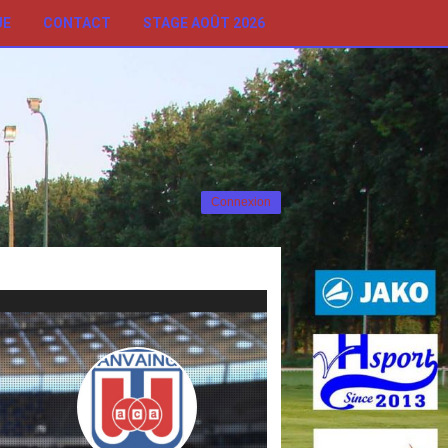
UE
CONTACT
STAGE AOÛT 2026
Connexion