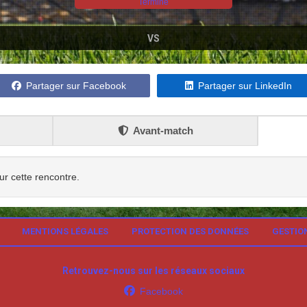
Terminé
VS
Partager sur Facebook
Partager sur LinkedIn
Avant-match
ur cette rencontre.
MENTIONS LÉGALES
PROTECTION DES DONNÉES
GESTIO
Retrouvez-nous sur les réseaux sociaux
Facebook