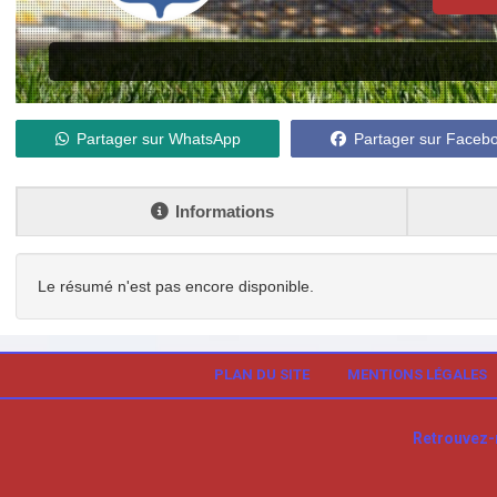
Partager sur WhatsApp
Partager sur Faceb
Informations
Le résumé n'est pas encore disponible.
PLAN DU SITE
MENTIONS LÉGALES
Retrouvez-