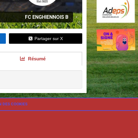
FC ENGHIENNOIS B
Partager sur X
Résumé
N DES COOKIES