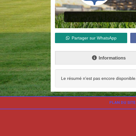
Partager sur WhatsApp
Informations
Le résumé n'est pas encore disponible
PLAN DU SITE