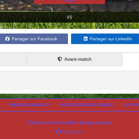
Terminé
VS
Partager sur Facebook
Partager sur LinkedIn
Avant-match
.
MENTIONS LÉGALES
PROTECTION DES DONNÉES
GESTIO
Retrouvez-nous sur les réseaux sociaux
Facebook