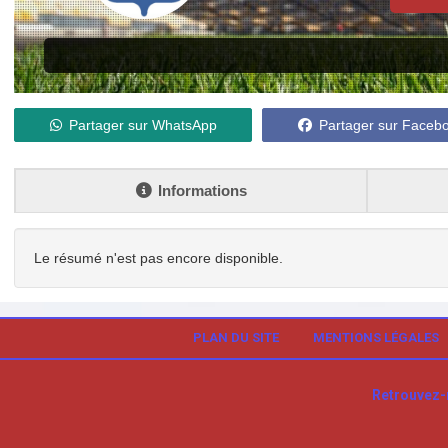
Partager sur WhatsApp
Partager sur Faceb
Informations
Le résumé n'est pas encore disponible.
PLAN DU SITE
MENTIONS LÉGALES
Retrouvez-